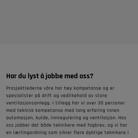
Har du lyst å jobbe med oss?
Prosjektlederne våre har høy kompetanse og er
spesialister på drift og vedlikehold av store
ventilasjonsanlegg. I tillegg har vi over 30 personer
med teknisk kompetanse med lang erfaring innen
automasjon, kulde, innregulering og ventilasjon. Hos
oss jobber det både teknikere med fagbrev, og vi har
en lærlingordning som sikrer flere dyktige teknikere i