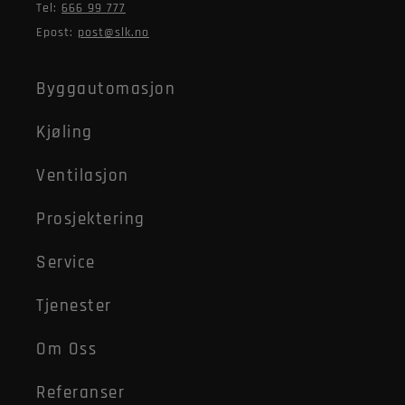
Tel:
666 99 777
Epost:
post@slk.no
Byggautomasjon
Kjøling
Ventilasjon
Prosjektering
Service
Tjenester
Om Oss
Referanser